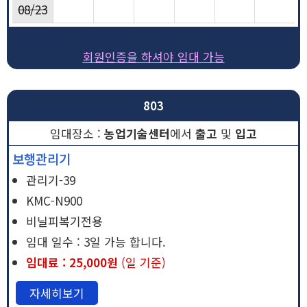
08/23
회원인증을 하셔야 임대 가능
803
농업기술센터
에서
출고
및
입고
보행관리기
관리기-39
KMC-N900
비닐피복기전용
임대 일수 : 3일 가능 합니다.
임대료 : 25,000원
(일 기준)
자세히보기