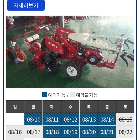
자세히보기
예약가능 /
예약불가능
일
월
화
수
목
금
토
08/10
08/11
08/12
08/13
08/14
08/15
08/16
08/17
08/18
08/19
08/20
08/21
08/22