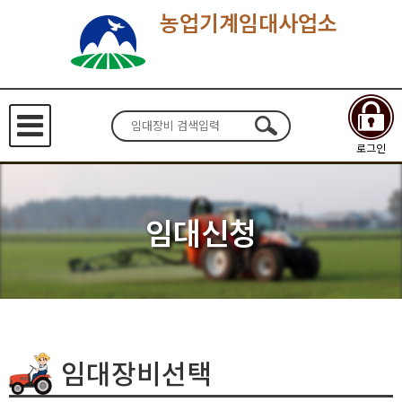
농업기계임대사업소
로그인
임대신청
임대장비선택