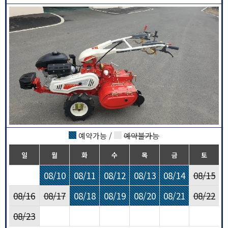
예약가능 /
예약불가능
일
월
화
수
목
금
토
08/10
08/11
08/12
08/13
08/14
08/15
08/16
08/17
08/18
08/19
08/20
08/21
08/22
08/23