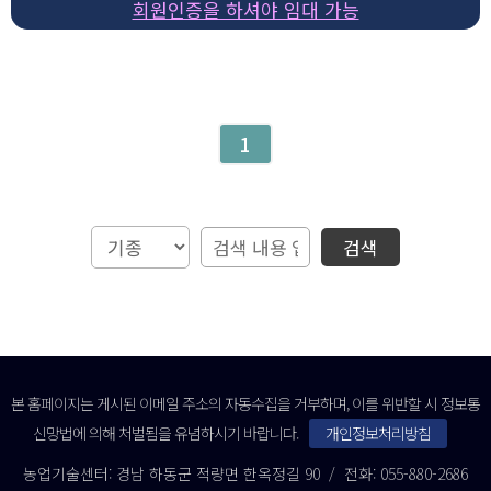
회원인증을 하셔야 임대 가능
1
검색
본 홈페이지는 게시된 이메일 주소의 자동수집을 거부하며, 이를 위반할 시 정보통
신망법에 의해 처벌됨을 유념하시기 바랍니다.
개인정보처리방침
농업기술센터: 경남 하동군 적량면 한옥정길 90 / 전화: 055-880-2686