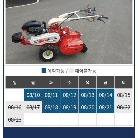
예약가능 /
예약불가능
일
월
화
수
목
금
토
08/10
08/11
08/12
08/13
08/14
08/15
08/16
08/17
08/18
08/19
08/20
08/21
08/22
08/23