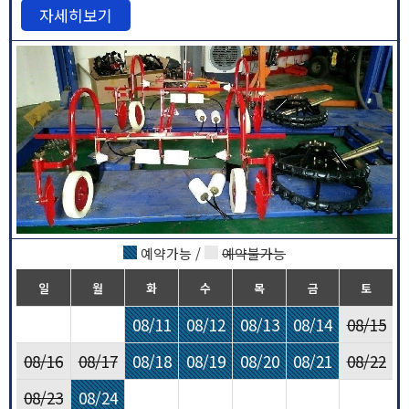
자세히보기
예약가능 /
예약불가능
일
월
화
수
목
금
토
08/11
08/12
08/13
08/14
08/15
08/16
08/17
08/18
08/19
08/20
08/21
08/22
08/23
08/24