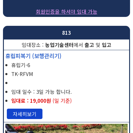
회원인증을 하셔야 임대 가능
813
농업기술센터
에서
출고
및
입고
휴립피복기
(보행관리기)
휴립기-6
TK-RFVM
임대 일수 : 3일 가능 합니다.
임대료 : 19,000원
(일 기준)
자세히보기