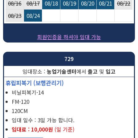
08/16
08/17
08/18
08/19
08/20
08/21
08/22
08/23
08/24
회원인증을 하셔야 임대 가능
729
농업기술센터
에서
출고
및
입고
휴립피복기
(보행관리기)
비닐피복기-14
FM-120
120CM
임대 일수 : 3일 가능 합니다.
임대료 : 10,000원
(일 기준)