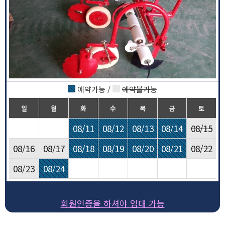
예약가능 /
예약불가능
일
월
화
수
목
금
토
08/11
08/12
08/13
08/14
08/15
08/16
08/17
08/18
08/19
08/20
08/21
08/22
08/23
08/24
회원인증을 하셔야 임대 가능