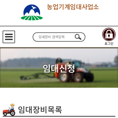
농업기계임대사업소
로그인
임대신청
임대장비목록